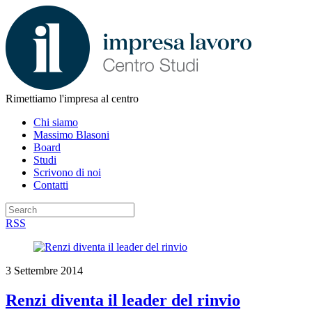
Rimettiamo l'impresa al centro
Chi siamo
Massimo Blasoni
Board
Studi
Scrivono di noi
Contatti
RSS
3 Settembre 2014
Renzi diventa il leader del rinvio