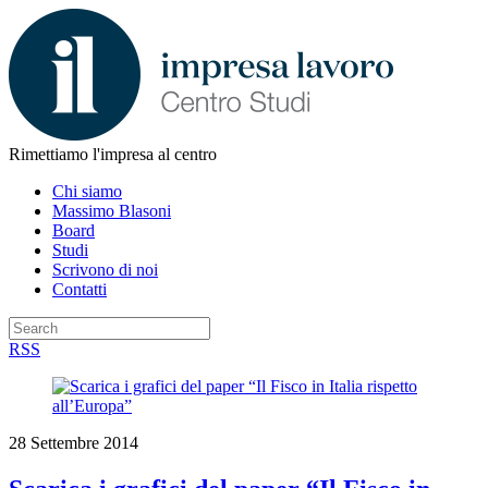
Rimettiamo l'impresa al centro
Chi siamo
Massimo Blasoni
Board
Studi
Scrivono di noi
Contatti
RSS
28 Settembre 2014