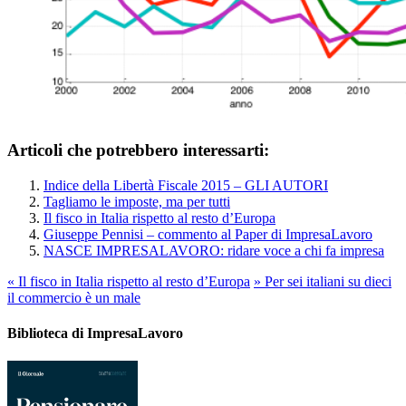
Articoli che potrebbero interessarti:
Indice della Libertà Fiscale 2015 – GLI AUTORI
Tagliamo le imposte, ma per tutti
Il fisco in Italia rispetto al resto d’Europa
Giuseppe Pennisi – commento al Paper di ImpresaLavoro
NASCE IMPRESALAVORO: ridare voce a chi fa impresa
«
Il fisco in Italia rispetto al resto d’Europa
»
Per sei italiani su dieci
il commercio è un male
Biblioteca di ImpresaLavoro