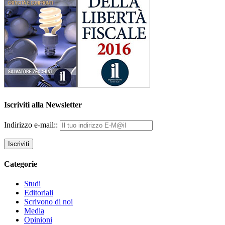
Iscriviti alla Newsletter
Indirizzo e-mail::
Categorie
Studi
Editoriali
Scrivono di noi
Media
Opinioni