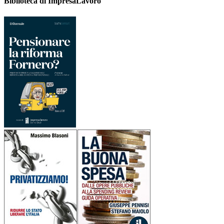
Biblioteca di ImpresaLavoro