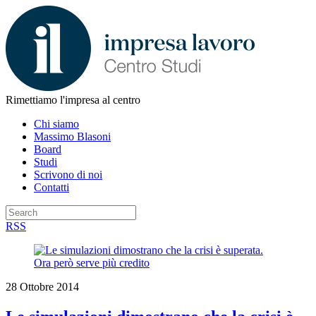
Rimettiamo l'impresa al centro
Chi siamo
Massimo Blasoni
Board
Studi
Scrivono di noi
Contatti
RSS
28 Ottobre 2014