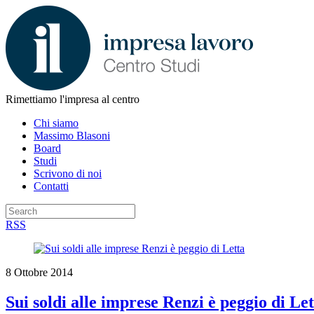
Rimettiamo l'impresa al centro
Chi siamo
Massimo Blasoni
Board
Studi
Scrivono di noi
Contatti
RSS
8 Ottobre 2014
Sui soldi alle imprese Renzi è peggio di Let