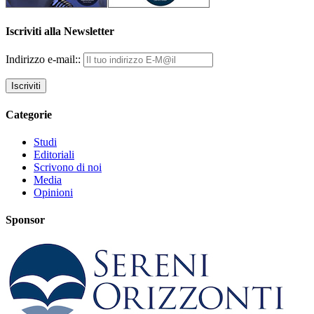
Iscriviti alla Newsletter
Indirizzo e-mail::
Categorie
Studi
Editoriali
Scrivono di noi
Media
Opinioni
Sponsor