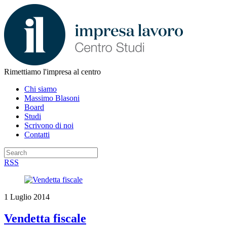
Rimettiamo l'impresa al centro
Chi siamo
Massimo Blasoni
Board
Studi
Scrivono di noi
Contatti
RSS
1 Luglio 2014
Vendetta fiscale