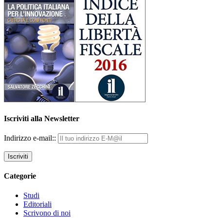
Iscriviti alla Newsletter
Indirizzo e-mail::
Categorie
Studi
Editoriali
Scrivono di noi