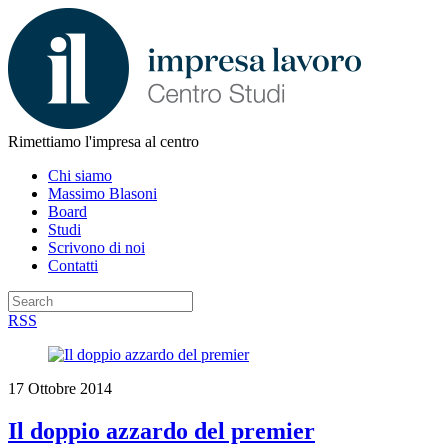
Rimettiamo l'impresa al centro
Chi siamo
Massimo Blasoni
Board
Studi
Scrivono di noi
Contatti
RSS
17 Ottobre 2014
Il doppio azzardo del premier