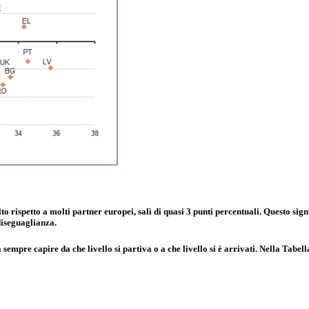
alto rispetto a molti partner europei, salì di quasi 3 punti percentuali. Questo signi
diseguaglianza.
empre capire da che livello si partiva o a che livello si è arrivati. Nella Tabella