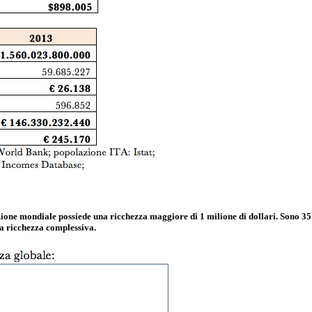
one mondiale possiede una ricchezza maggiore di 1 milione di dollari. Sono 35 m
la ricchezza complessiva.