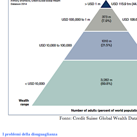
I problemi della disuguaglianza