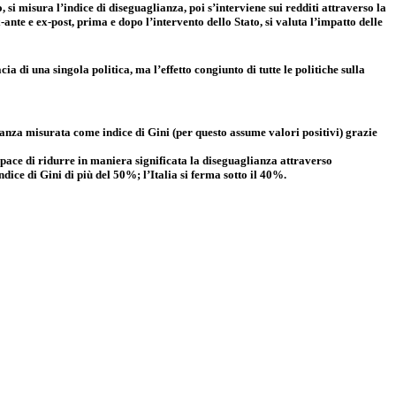
o, si misura l’indice di diseguaglianza, poi s’interviene sui redditi attraverso la
x-ante e ex-post, prima e dopo l’intervento dello Stato, si valuta l’impatto delle
cia di una singola politica, ma l’effetto congiunto di tutte le politiche sulla
glianza misurata come indice di Gini (per questo assume valori positivi) grazie
capace di ridurre in maniera significata la diseguaglianza attraverso
dice di Gini di più del 50%; l’Italia si ferma sotto il 40%.