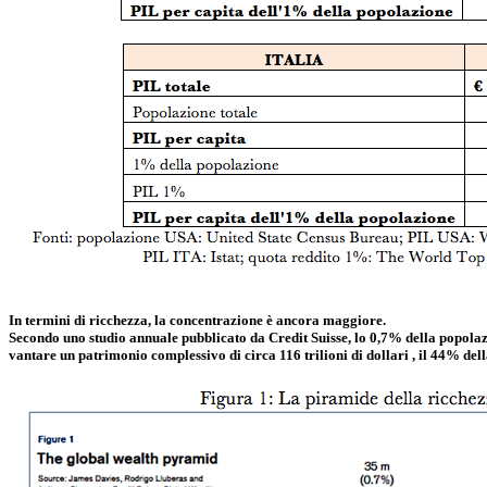
In termini di ricchezza, la concentrazione è ancora maggiore.
Secondo uno studio annuale pubblicato da Credit Suisse, lo 0,7% della popolazi
vantare un patrimonio complessivo di circa 116 trilioni di dollari , il 44% del