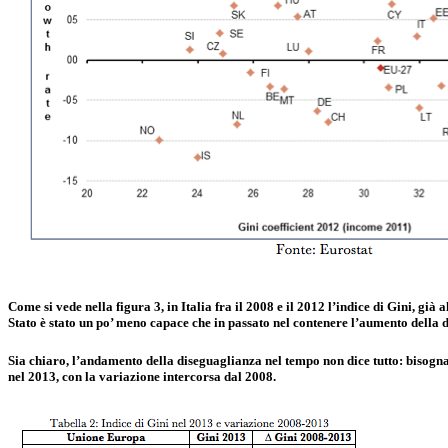
Come si vede nella figura 3, in Italia fra il 2008 e il 2012 l’indice di Gini, già 
Stato è stato un po’ meno capace che in passato nel contenere l’aumento della 
Sia chiaro, l’andamento della diseguaglianza nel tempo non dice tutto: bisogna s
nel 2013, con la variazione intercorsa dal 2008.