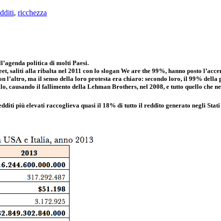
dditi
,
ricchezza
’agenda politica di molti Paesi.
t, saliti alla ribalta nel 2011 con lo slogan We are the 99%, hanno posto l’accen
on l’altro, ma il senso della loro protesta era chiaro: secondo loro, il 99% del
ollo, causando il fallimento della Lehman Brothers, nel 2008, e tutto quello che n
diti più elevati raccoglieva quasi il 18% di tutto il reddito generato negli Stati 