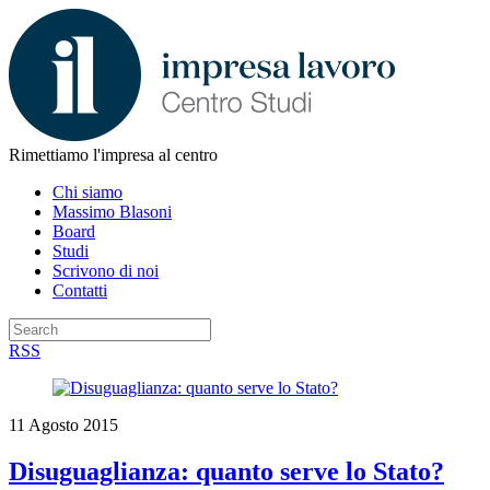
Rimettiamo l'impresa al centro
Chi siamo
Massimo Blasoni
Board
Studi
Scrivono di noi
Contatti
RSS
11 Agosto 2015
Disuguaglianza: quanto serve lo Stato?