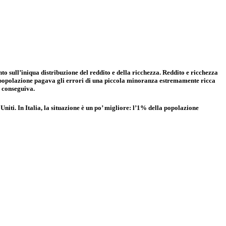
to sull’iniqua distribuzione del reddito e della ricchezza. Reddito e ricchezza
la popolazione pagava gli errori di una piccola minoranza estremamente ricca
e conseguiva.
Uniti. In Italia, la situazione è un po’ migliore: l’1% della popolazione