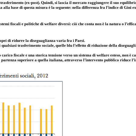
i trasferimento (ex-post). Quindi, si lascia il mercato raggiungere il suo equilibri
ca alla base di questa misura è la seguente: nella differenza fra l’indice di Gini e
emi fiscali e politiche di welfare diversi: ciò che conta non è la natura o l’effica
opei di ridurre la diseguaglianza varia fra i Paesi.
di qualsiasi trasferimento sociale, quelle blu l’effetto di riduzione della disegua
 carico fiscale e una storica tensione verso un sistema di welfare esteso, non è 
partenza superiore a quella italiana, attraverso l’intervento pubblico riduce l’in