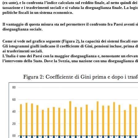
(ex-ante), e lo confronta l’indice calcolato sul reddito finale, al netto quindi de
tassazione e i trasferimenti sociali e si valuta la diseguaglianza finale. La logi
politiche fiscali in un sistema economico.
Il vantaggio di questa misura sta nel permettere il confronto fra Paesi aventi sist
diseguaglianza sociale.
Come si vede nel grafico seguente (Figura 2), la capacità dei sistemi fiscali eur
Gli istogrammi gialli indicano il coefficiente di Gini, pensioni incluse, prima 
ai trasferimenti sociali.
L’Italia è uno dei Paesi con la maggior diseguaglianza e, nonostante un elevato
l’intervento dello Stato. Dove la Svezia, una nazione con una diseguaglianza di 