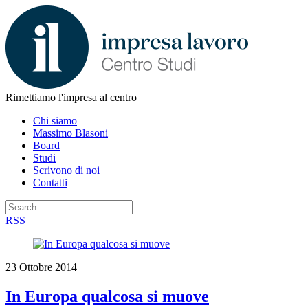
Rimettiamo l'impresa al centro
Chi siamo
Massimo Blasoni
Board
Studi
Scrivono di noi
Contatti
RSS
23 Ottobre 2014
In Europa qualcosa si muove