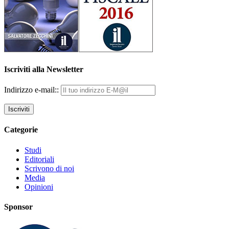
Iscriviti alla Newsletter
Indirizzo e-mail::
Categorie
Studi
Editoriali
Scrivono di noi
Media
Opinioni
Sponsor