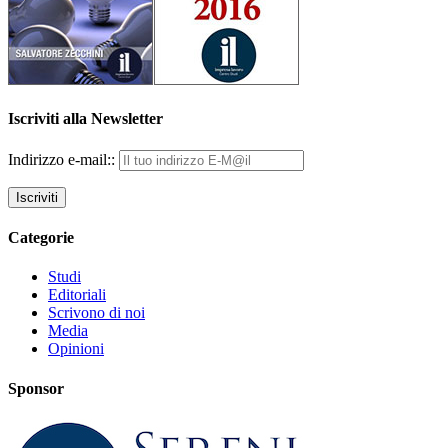
Iscriviti alla Newsletter
Indirizzo e-mail::
Categorie
Studi
Editoriali
Scrivono di noi
Media
Opinioni
Sponsor