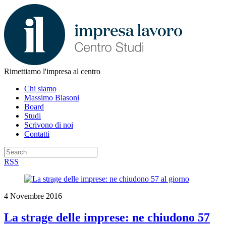
Rimettiamo l'impresa al centro
Chi siamo
Massimo Blasoni
Board
Studi
Scrivono di noi
Contatti
RSS
4 Novembre 2016
La strage delle imprese: ne chiudono 57