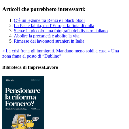
Articoli che potrebbero interessarti:
C’è un legame tra Renzi e i black bloc?
La Pac è fallita, ma l’Europa fa finta di nulla
Siena: in piccolo, una fotografia del disastro italiano
Abolire la precarietà è abolire la vita
Rimesse dei lavoratori stranieri in Italia
«
La crisi frena gli immigrati. Mandano meno soldi a casa
»
Una
zona frana al posto di “Dublino”
Biblioteca di ImpresaLavoro