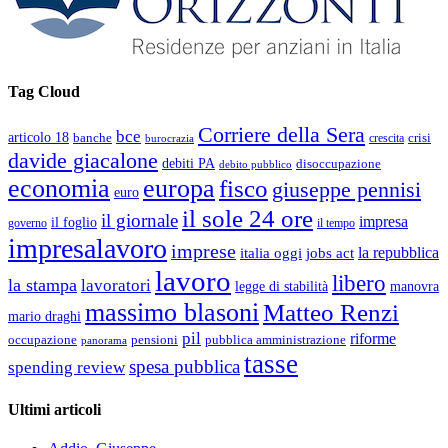
Tag Cloud
Corriere della Sera
bce
articolo 18
banche
crisi
crescita
burocrazia
davide giacalone
debiti PA
disoccupazione
debito pubblico
economia
europa
fisco
giuseppe pennisi
euro
il sole 24 ore
il giornale
impresa
il foglio
governo
il tempo
impresalavoro
imprese
la repubblica
italia oggi
jobs act
lavoro
libero
la stampa
lavoratori
legge di stabilità
manovra
massimo blasoni
Matteo Renzi
mario draghi
pil
riforme
occupazione
pubblica amministrazione
pensioni
panorama
tasse
spesa pubblica
spending review
Ultimi articoli