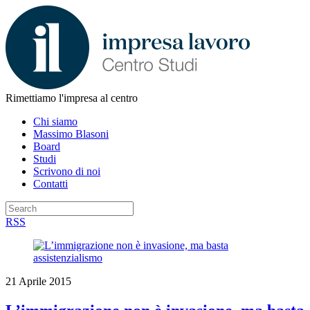
Rimettiamo l'impresa al centro
Chi siamo
Massimo Blasoni
Board
Studi
Scrivono di noi
Contatti
RSS
21 Aprile 2015