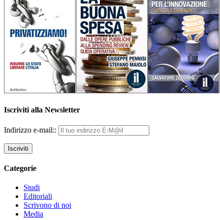
Iscriviti alla Newsletter
Indirizzo e-mail::
Categorie
Studi
Editoriali
Scrivono di noi
Media