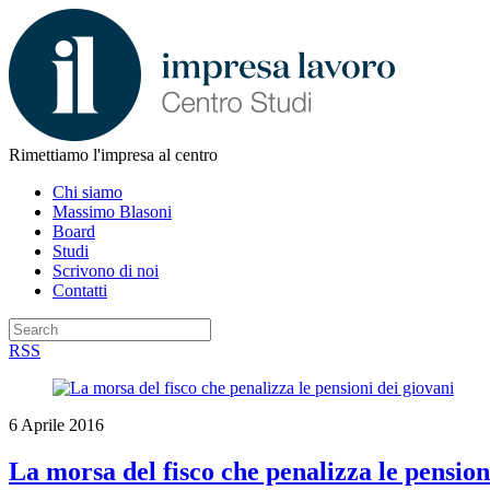
Rimettiamo l'impresa al centro
Chi siamo
Massimo Blasoni
Board
Studi
Scrivono di noi
Contatti
RSS
6 Aprile 2016
La morsa del fisco che penalizza le pension