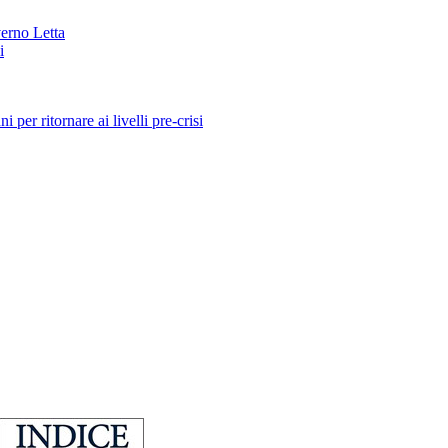
verno Letta
i
 per ritornare ai livelli pre-crisi