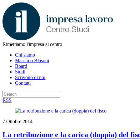
Rimettiamo l'impresa al centro
Chi siamo
Massimo Blasoni
Board
Studi
Scrivono di noi
Contatti
RSS
7 Ottobre 2014
La retribuzione e la carica (doppia) del fis