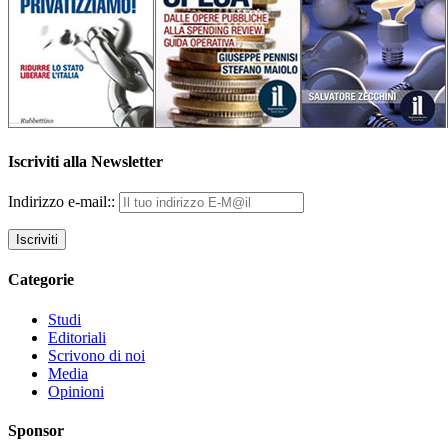
Iscriviti alla Newsletter
Indirizzo e-mail::
Categorie
Studi
Editoriali
Scrivono di noi
Media
Opinioni
Sponsor