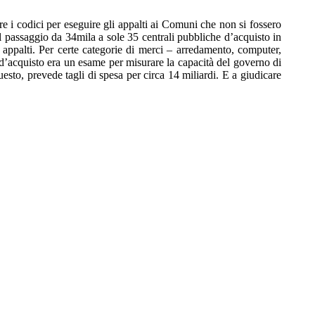
e i codici per eseguire gli appalti ai Comuni che non si fossero
l passaggio da 34mila a sole 35 centrali pubbliche d’acquisto in
 appalti. Per certe categorie di merci – arredamento, computer,
 d’acquisto era un esame per misurare la capacità del governo di
esto, prevede tagli di spesa per circa 14 miliardi. E a giudicare