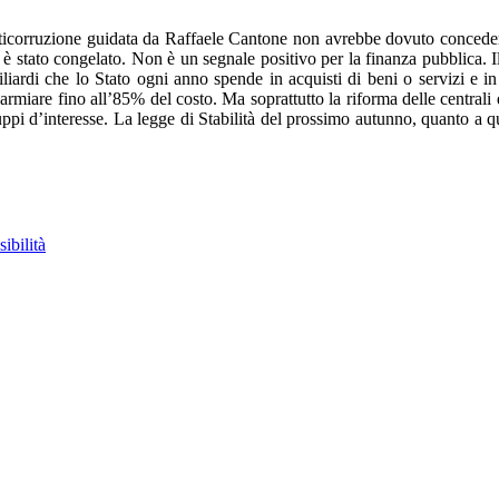
anticorruzione guidata da Raffaele Cantone non avrebbe dovuto conceder
 è stato congelato. Non è un segnale positivo per la finanza pubblica. I
liardi che lo Stato ogni anno spende in acquisti di beni o servizi e in
rmiare fino all’85% del costo. Ma soprattutto la riforma delle centrali
ppi d’interesse. La legge di Stabilità del prossimo autunno, quanto a qu
ibilità