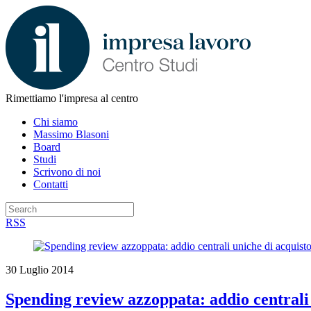
Rimettiamo l'impresa al centro
Chi siamo
Massimo Blasoni
Board
Studi
Scrivono di noi
Contatti
RSS
30 Luglio 2014
Spending review azzoppata: addio centrali u