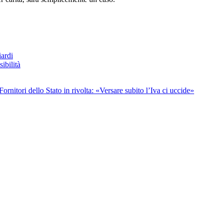
iardi
ibilità
ornitori dello Stato in rivolta: «Versare subito l’Iva ci uccide»