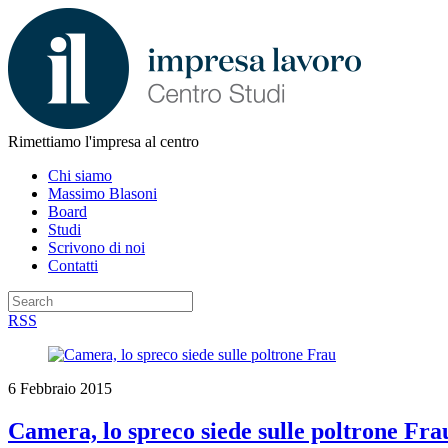
Rimettiamo l'impresa al centro
Chi siamo
Massimo Blasoni
Board
Studi
Scrivono di noi
Contatti
RSS
6 Febbraio 2015
Camera, lo spreco siede sulle poltrone Fra