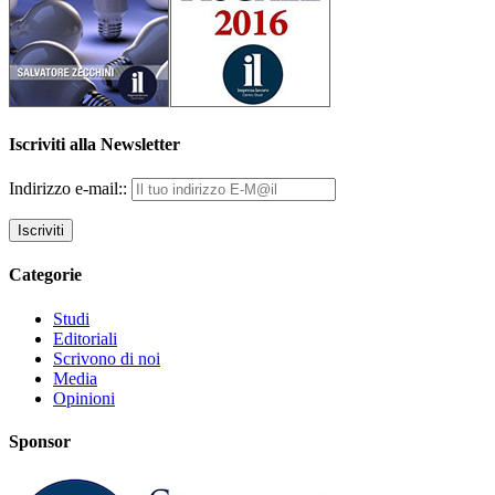
Iscriviti alla Newsletter
Indirizzo e-mail::
Categorie
Studi
Editoriali
Scrivono di noi
Media
Opinioni
Sponsor