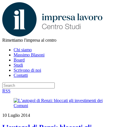
Rimettiamo l'impresa al centro
Chi siamo
Massimo Blasoni
Board
Studi
Scrivono di noi
Contatti
RSS
10 Luglio 2014