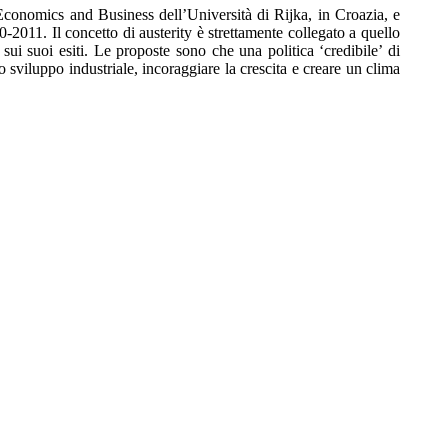
f Economics and Business dell’Università di Rijka, in Croazia, e
2011. Il concetto di austerity è strettamente collegato a quello
 sui suoi esiti. Le proposte sono che una politica ‘credibile’ di
 sviluppo industriale, incoraggiare la crescita e creare un clima