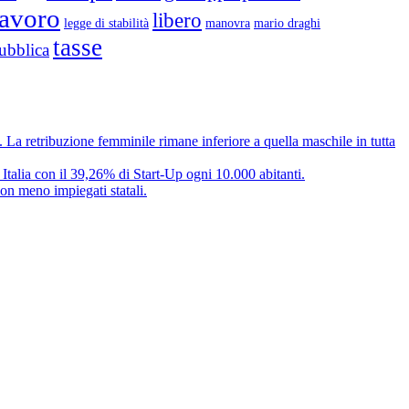
lavoro
libero
legge di stabilità
mario draghi
manovra
tasse
ubblica
e. La retribuzione femminile rimane inferiore a quella maschile in tutta
 Italia con il 39,26% di Start-Up ogni 10.000 abitanti.
on meno impiegati statali.