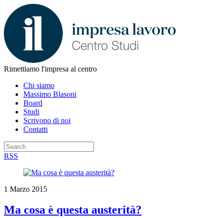
Rimettiamo l'impresa al centro
Chi siamo
Massimo Blasoni
Board
Studi
Scrivono di noi
Contatti
RSS
1 Marzo 2015
Ma cosa è questa austerità?