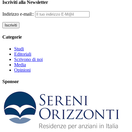
Iscriviti alla Newsletter
Indirizzo e-mail::
Categorie
Studi
Editoriali
Scrivono di noi
Media
Opinioni
Sponsor