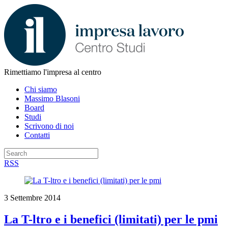
Rimettiamo l'impresa al centro
Chi siamo
Massimo Blasoni
Board
Studi
Scrivono di noi
Contatti
RSS
3 Settembre 2014
La T-ltro e i benefici (limitati) per le pmi