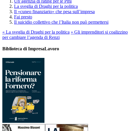
Un’agenzia di rating per le Pmi
La sveglia di Draghi per la politica
Il «cuneo finanziario» che pesa sull’impresa
Fai presto
Il suicidio collettivo che l’Italia non può permettersi
«
La sveglia di Draghi per la politica
»
Gli imprenditori si coalizzino
per cambiare l’agenda di Renzi
Biblioteca di ImpresaLavoro